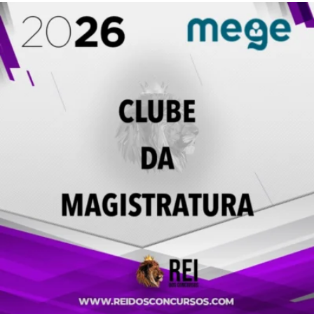
R$ 122,50.
R$ 89,00.