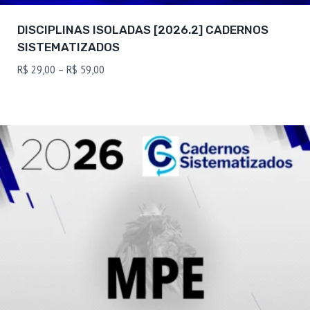
DISCIPLINAS ISOLADAS [2026.2] CADERNOS
SISTEMATIZADOS
Faixa
R$
29,00
–
R$
59,00
de
preço:
R$ 29,00
através
R$ 59,00