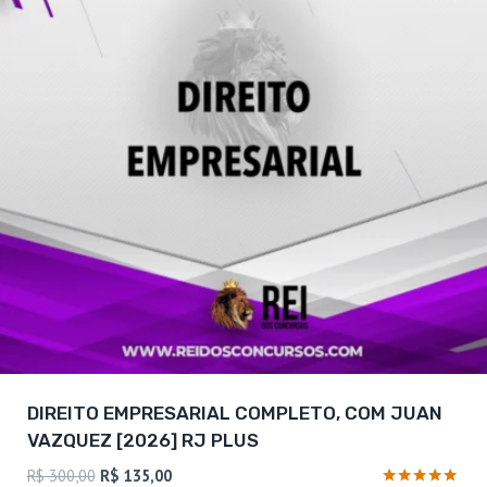
DIREITO EMPRESARIAL COMPLETO, COM JUAN
VAZQUEZ [2026] RJ PLUS
O
O
R$
300,00
R$
135,00