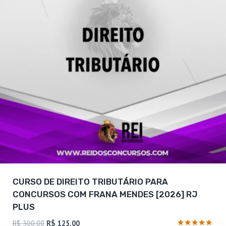
CURSO DE DIREITO TRIBUTÁRIO PARA
CONCURSOS COM FRANA MENDES [2026] RJ
PLUS
O
O
R$
300,00
R$
125,00