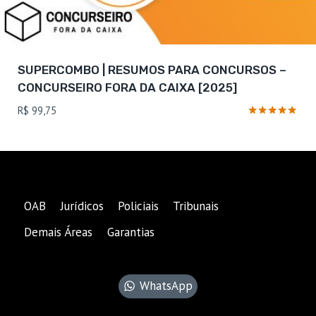
SUPERCOMBO | RESUMOS PARA CONCURSOS –
CONCURSEIRO FORA DA CAIXA [2025]
R$
99,75
Avaliação
5
de 5
OAB
Jurídicos
Policiais
Tribunais
Demais Áreas
Garantias
WhatsApp