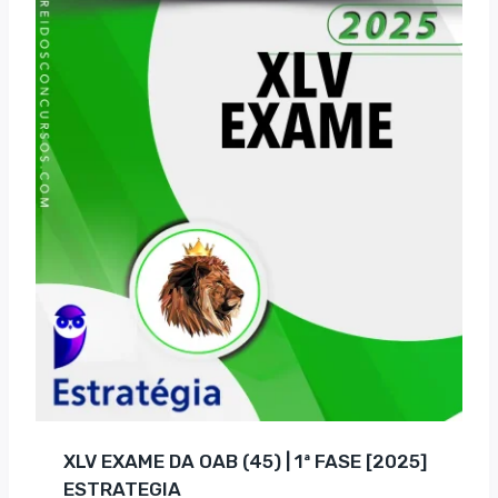
R$ 157,35.
R$ 92,00.
XLV EXAME DA OAB (45) | 1ª FASE [2025]
ESTRATEGIA