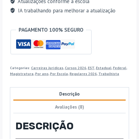
Atualizações conforme a escola
IA trabalhando para melhorar a atualização
PAGAMENTO 100% SEGURO
Categorias:
Carreiras Jurídicas
,
Cursos 2026
,
EST
,
Estadual
,
Federal
,
Magistratura
,
Por ano
,
Por Escola
,
Regulares 2026
,
Trabalhista
Descrição
Avaliações (8)
DESCRIÇÃO