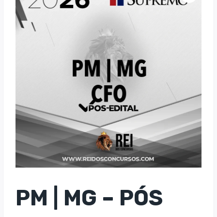
PM | MG – PÓS