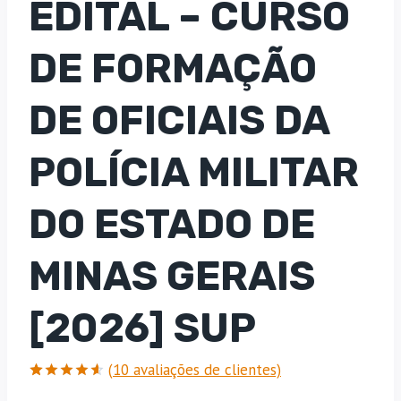
EDITAL – CURSO
DE FORMAÇÃO
DE OFICIAIS DA
POLÍCIA MILITAR
DO ESTADO DE
MINAS GERAIS
[2026] SUP
(
10
avaliações de clientes)
Avaliado
10