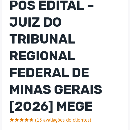
PÓS EDITAL –
JUIZ DO
TRIBUNAL
REGIONAL
FEDERAL DE
MINAS GERAIS
[2026] MEGE
(
13
avaliações de clientes)
Avaliado
13