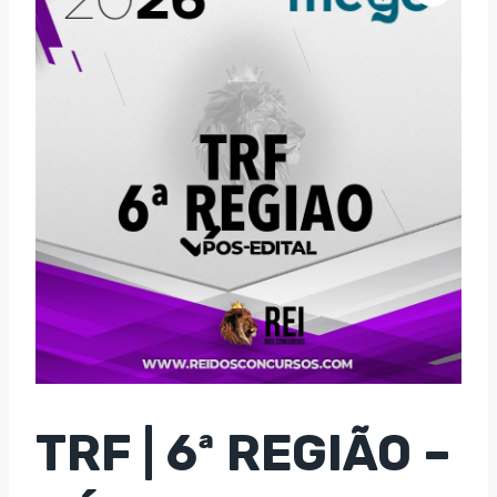
TRF | 6ª REGIÃO –