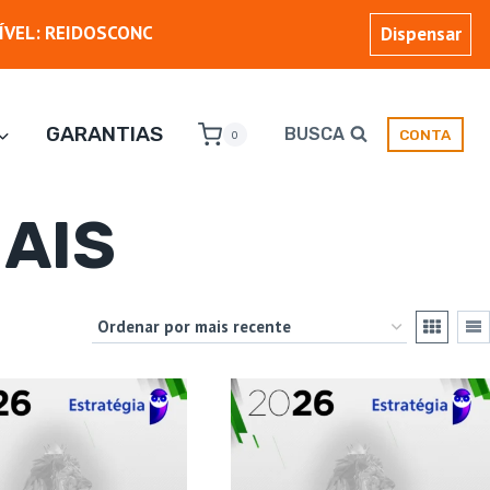
ÍVEL: REIDOSCONC
Dispensar
GARANTIAS
BUSCA
CONTA
0
IAIS