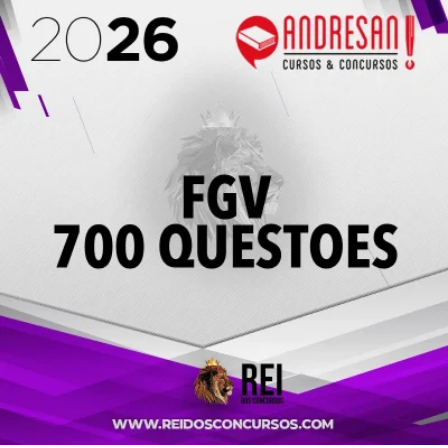
R$ 48,75.
R$ 37,00.