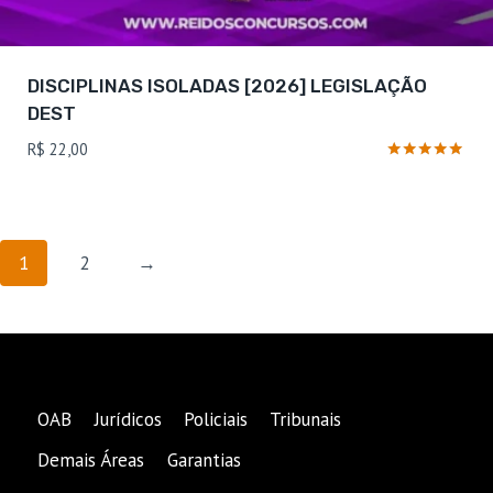
DISCIPLINAS ISOLADAS [2026] LEGISLAÇÃO
DEST
R$
22,00
Avaliação
4.8
de 5
1
2
→
OAB
Jurídicos
Policiais
Tribunais
Demais Áreas
Garantias