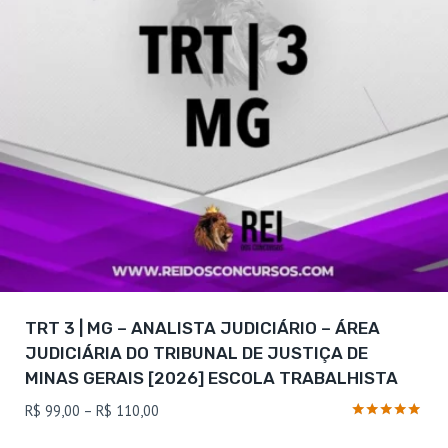
TRT 3 | MG – ANALISTA JUDICIÁRIO – ÁREA
JUDICIÁRIA DO TRIBUNAL DE JUSTIÇA DE
MINAS GERAIS [2026] ESCOLA TRABALHISTA
Faixa
R$
99,00
–
R$
110,00
de
Avaliação
4.86