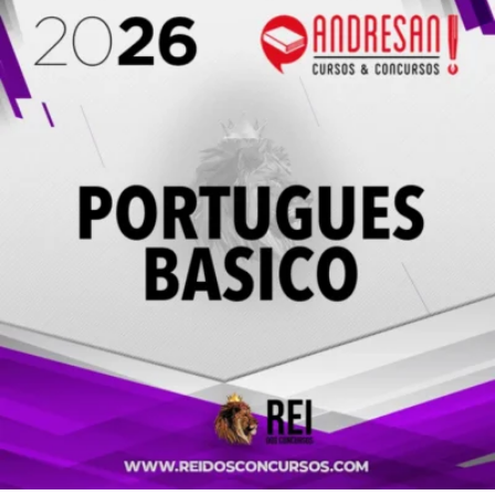
R$ 172,50.
R$ 69,00.