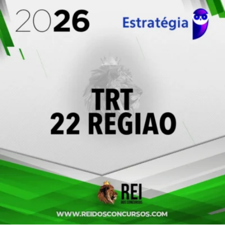
R$ 419,70.
R$ 139,90.