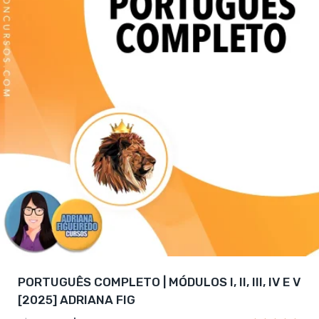
PORTUGUÊS COMPLETO | MÓDULOS I, II, III, IV E V
[2025] ADRIANA FIG