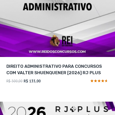
DIREITO ADMINISTRATIVO PARA CONCURSOS
COM VALTER SHUENQUENER [2026] RJ PLUS
O
O
R$
300,00
R$
135,00
preço
preço
Avaliação
4.5
original
atual
de 5
era:
é:
R$ 300,00.
R$ 135,00.