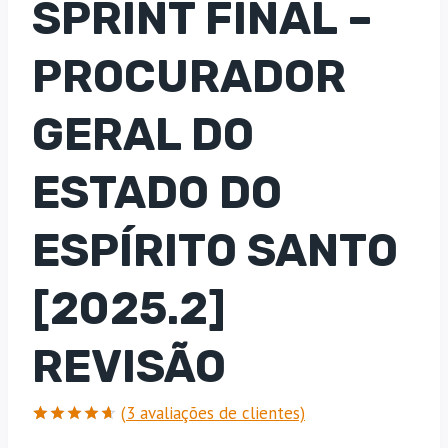
SPRINT FINAL –
PROCURADOR
GERAL DO
ESTADO DO
ESPÍRITO SANTO
[2025.2]
REVISÃO
(
3
avaliações de clientes)
Avaliado
3