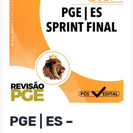
PGE | ES –