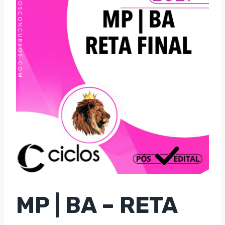
MP | BA – RETA