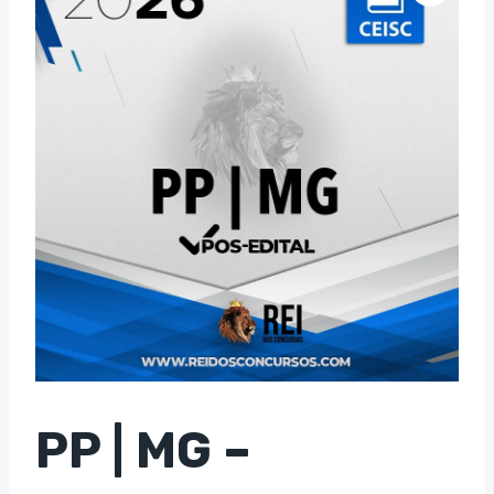
PP | MG –