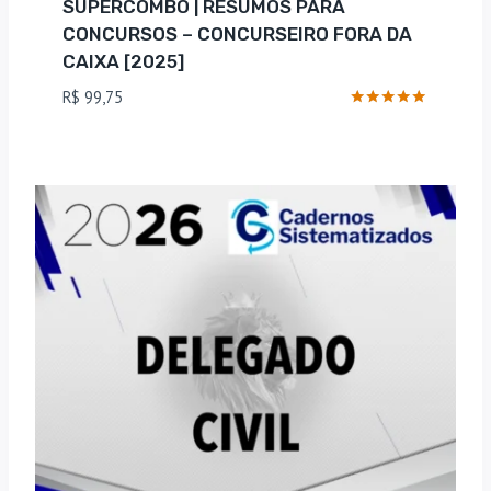
SUPERCOMBO | RESUMOS PARA
CONCURSOS – CONCURSEIRO FORA DA
CAIXA [2025]
R$
99,75
Avaliação
5
de 5