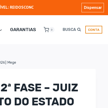
ÍVEL: REIDOSCONC
Dispensar
GARANTIAS
BUSCA
CONTA
0
2026] Mege
 2ª FASE – JUIZ
ITO DO ESTADO