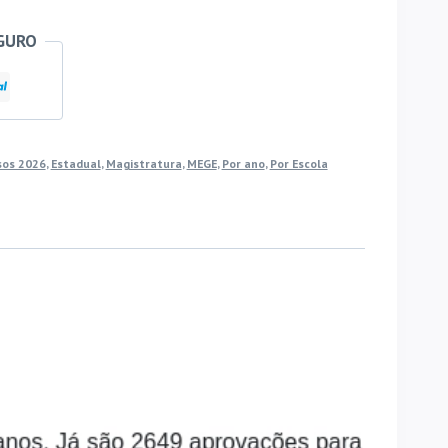
GURO
sos 2026
,
Estadual
,
Magistratura
,
MEGE
,
Por ano
,
Por Escola