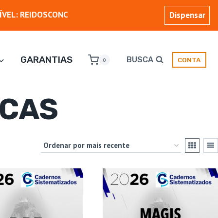
ÍVEL: REIDOSCONC
Dispensar
GARANTIAS
BUSCA
CONTA
0
ICAS