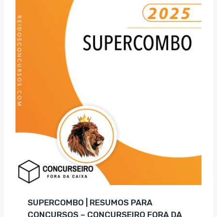
R$ 284,25.
R$ 188,00.
SUPERCOMBO | RESUMOS PARA
CONCURSOS – CONCURSEIRO FORA DA