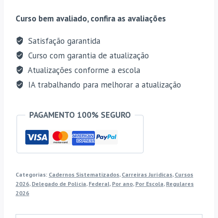
CARRINHO
Cadernos
Curso bem avaliado, confira as avaliações
Sistematizados
quantidade
Satisfação garantida
Curso com garantia de atualização
Atualizações conforme a escola
IA trabalhando para melhorar a atualização
PAGAMENTO 100% SEGURO
Categorias:
Cadernos Sistematizados
,
Carreiras Jurídicas
,
Cursos
2026
,
Delegado de Polícia
,
Federal
,
Por ano
,
Por Escola
,
Regulares
2026