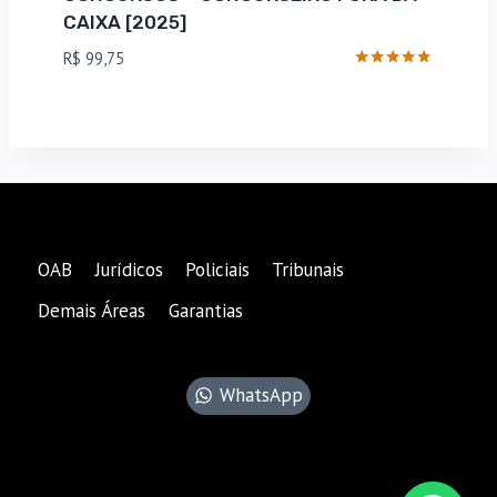
CAIXA [2025]
R$
99,75
Avaliação
5
de 5
OAB
Jurídicos
Policiais
Tribunais
Demais Áreas
Garantias
WhatsApp