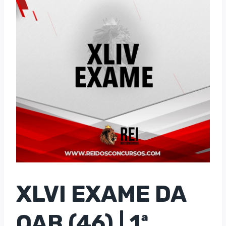
XLVI EXAME DA
OAB (46) | 1ª