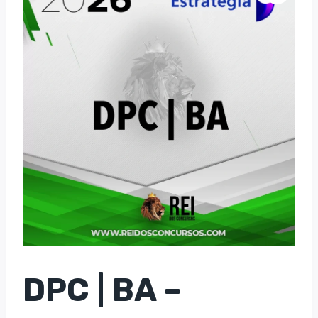
DPC | BA –