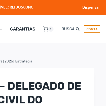
ÍVEL: REIDOSCONC
Dispensar
GARANTIAS
BUSCA
CONTA
0
rá [2026] Estrategia
 – DELEGADO DE
CIVIL DO