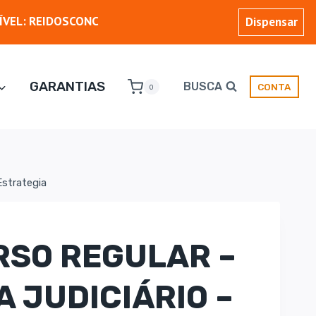
ÍVEL: REIDOSCONC
Dispensar
GARANTIAS
BUSCA
CONTA
0
Estrategia
URSO REGULAR –
A JUDICIÁRIO –